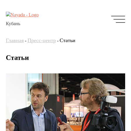
Кубань
Главная
Пресс-центр
Статьи
-
-
Статьи