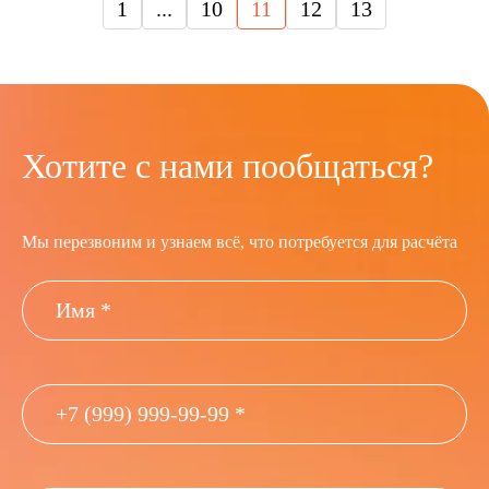
1
...
10
11
12
13
Хотите с нами пообщаться?
Мы перезвоним и узнаем всё, что потребуется для расчёта