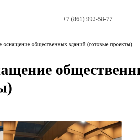
+7 (861) 992-58-77
е оснащение общественных зданий (готовые проекты)
нащение общественн
ы)