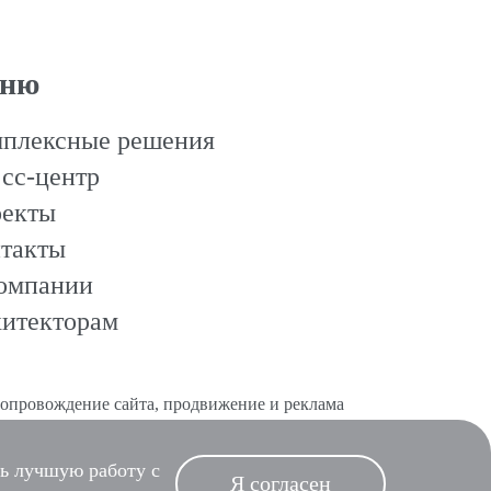
ню
плексные решения
сс-центр
екты
такты
омпании
итекторам
сопровождение сайта
,
продвижение и реклама
ь лучшую работу с
Я согласен