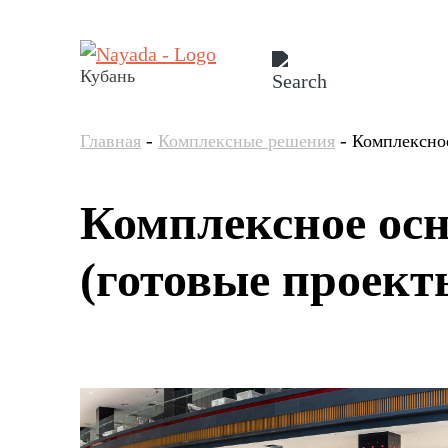
Кубань
-
-
Главная
Комплексные решения
Комплексно
Комплексное ос
(готовые проект