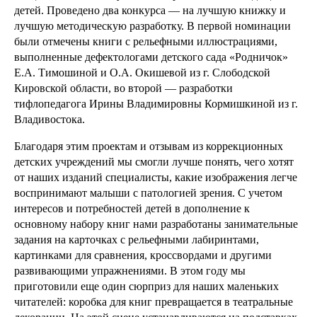
детей. Проведено два конкурса — на лучшую книжку и
лучшую методическую разработку. В первой номинации
были отмечены книги с рельефными иллюстрациями,
выполненные дефектологами детского сада «Родничок»
Е.А. Тимошиной и О.А. Окишевой из г. Слободской
Кировской области, во второй — разработки
тифлопедагога Ирины Владимировны Кормишкиной из г.
Владивостока.
Благодаря этим проектам и отзывам из коррекционных
детских учреждений мы смогли лучше понять, чего хотят
от наших изданий специалисты, какие изображения легче
воспринимают малыши с патологией зрения. С учетом
интересов и потребностей детей в дополнение к
основному набору книг нами разработаны занимательные
задания на карточках с рельефными лабиринтами,
картинками для сравнения, кроссвордами и другими
развивающими упражнениями. В этом году мы
приготовили еще один сюрприз для наших маленьких
читателей: коробка для книг превращается в театральные