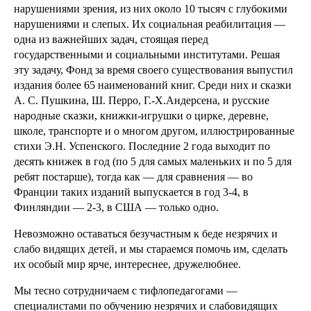
нарушениями зрения, из них около 10 тысяч с глубокими
нарушениями и слепых. Их социальная реабилитация —
одна из важнейших задач, стоящая перед
государственными и социальными институтами. Решая
эту задачу, Фонд за время своего существования выпустил
издания более 65 наименований книг. Среди них и сказки
А. С. Пушкина, Ш. Перро, Г.-Х.Андерсена, и русские
народные сказки, книжки-игрушки о цирке, деревне,
школе, транспорте и о многом другом, иллюстрированные
стихи Э.Н. Успенского. Последние 2 года выходит по
десять книжек в год (по 5 для самых маленьких и по 5 для
ребят постарше), тогда как — для сравнения — во
Франции таких изданий выпускается в год 3-4, в
Финляндии — 2-3, в США — только одно.
Невозможно оставаться безучастным к беде незрячих и
слабо видящих детей, и мы стараемся помочь им, сделать
их особый мир ярче, интереснее, дружелюбнее.
Мы тесно сотрудничаем с тифлопедагогами —
специалистами по обучению незрячих и слабовидящих