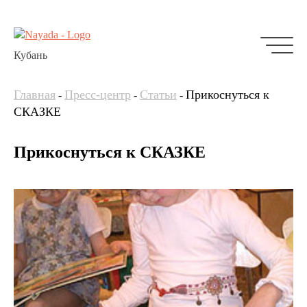
Кубань
Главная
Пресс-центр
Статьи
Прикоснуться к
-
-
-
СКАЗКЕ
Прикоснуться к СКАЗКЕ