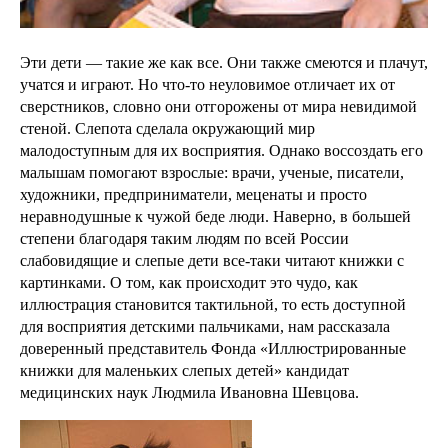
Эти дети — такие же как все. Они также смеются и плачут,
учатся и играют. Но что-то неуловимое отличает их от
сверстников, словно они отгорожены от мира невидимой
стеной. Слепота сделала окружающий мир
малодоступным для их восприятия. Однако воссоздать его
малышам помогают взрослые: врачи, ученые, писатели,
художники, предприниматели, меценаты и просто
неравнодушные к чужой беде люди. Наверно, в большей
степени благодаря таким людям по всей России
слабовидящие и слепые дети все-таки читают книжки с
картинками. О том, как происходит это чудо, как
иллюстрация становится тактильной, то есть доступной
для восприятия детскими пальчиками, нам рассказала
доверенный представитель Фонда «Иллюстрированные
книжки для маленьких слепых детей» кандидат
медицинских наук Людмила Ивановна Шевцова.