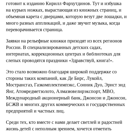
готовит к изданию Кирилл Фархутдинов. Тут и избушка
на курьих ножках, вырастающая из книжных страниц, и
объемная карета с дверцами, которую везут две лошадки, и
много разных аппликаций, и даже звучит музыка, когда
переворачивается страница.
Заявки на рельефные книжки приходят из всех регионов
России. В специализированных детских садах,
интернатах, коррекционных центрах и библиотеках для
слепых проводятся праздники «Здравствуй, книга!».
Это стало возможно благодаря широкой поддержке со
стороны таких компаний, как Де Бирс, Лукойл,
Мострансгаз, Газкомплектимпэкс, Сонник Дуо, Эрнст энд
Янг, Атомредметзолото, Алмазювелирэкспорт, МВО,
Международный акционерный банк, Джонсон и Джонсон,
БСЖВ и многих других коммерческих и государственных
предприятий и частных лиц.
Среди тех, кто вместе с нами делает светлей и радостней
жизнь детей с неполным зрением, хочется отметить