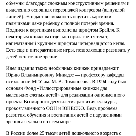
объемны благодаря сложным конструктивным решениям и
выделению основных персонажей конгревом (выпуклой
линией). Это дает возможность ощутить картинки
пальчиками даже ребенку с полной потерей зрения.
Подписи к картинкам выполнены шрифтом Брайля. К
некоторым книжкам отдельно прилагается текст,
напечатанный крупным шрифтом четырнадцатого кегля.
Есть еще и интерактивные игры, позволяющие развивать у
детей остаточное зрение.
Идея издания таких необычных книжек принадлежит
Юрию Владимировичу Микадзе — профессору кафедры
психологии МГУ им. М. В. Ломоносова. В 1994 году был
основан Фонд «Иллюстрированные книжки для
маленьких слепых детей» для реализации одноименного
проекта Всемирного десятилетия развития культуры,
провозглашенного ООН и ЮНЕСКО. Ведь проблема
развития, обучения и воспитания детей с нарушениями
зрения актуальна во всем мире.
В России более 25 тысяч детей дошкольного возраста с