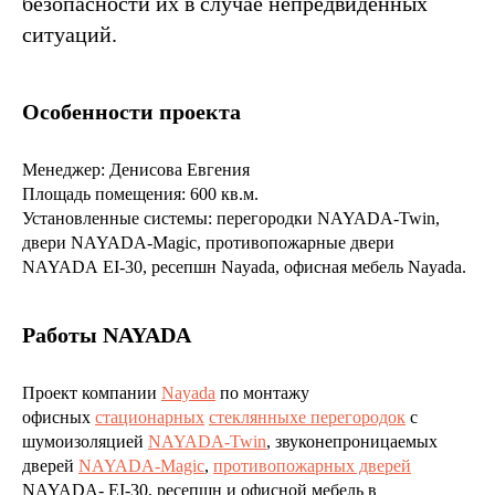
безопасности их в случае непредвиденных
ситуаций.
Особенности проекта
Менеджер: Денисова Евгения
Площадь помещения: 600 кв.м.
Установленные системы: перегородки NAYADA-Twin,
двери NAYADA-Magic, противопожарные двери
NAYADA EI-30, ресепшн Nayada, офисная мебель Nayada.
Работы NAYADA
Проект компании
Nayada
по монтажу
офисных
стационарных
стеклянныхе перегородок
с
шумоизоляцией
NAYADA-Twin
, звуконепроницаемых
дверей
NAYADA-Magic
,
противопожарных дверей
NAYADA- EI-30, ресепшн и офисной мебель в