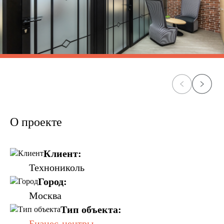
О проекте
Клиент:
Технониколь
Город:
Москва
Тип объекта:
Бизнес-центры