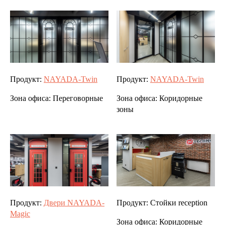
Продукт:
NAYADA-Twin
Продукт:
NAYADA-Twin
Зона офиса:
Переговорные
Зона офиса:
Коридорные
зоны
Продукт:
Двери NAYADA-
Продукт:
Стойки reception
Magic
Зона офиса:
Коридорные