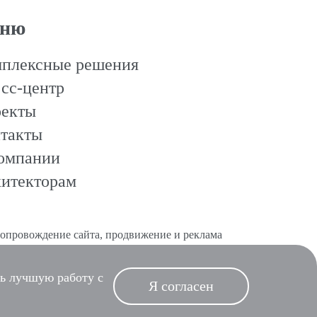
ню
плексные решения
сс-центр
екты
такты
омпании
итекторам
сопровождение сайта
,
продвижение и реклама
ь лучшую работу с
Я согласен