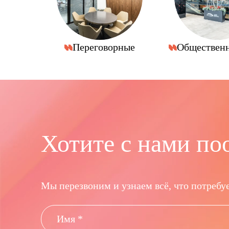
Переговорные
Обществен
Хотите с нами по
Мы перезвоним и узнаем всё, что потребуе