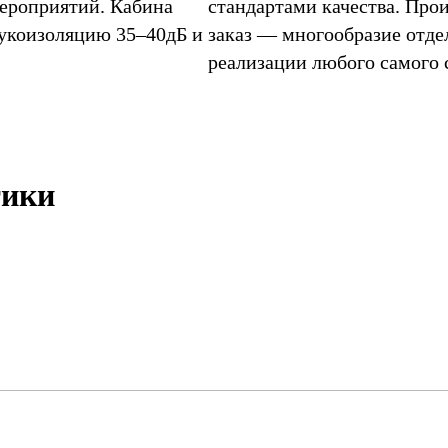
мероприятий. Кабина
стандартами качества. Про
укоизоляцию 35–40дБ и
заказ — многообразие отде
реализации любого самого 
тики