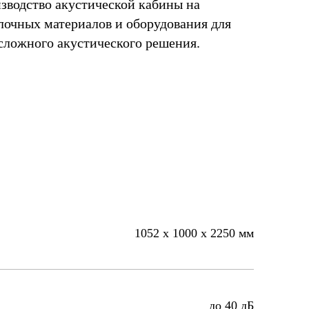
изводство акустической кабины на
лочных материалов и оборудования для
сложного акустического решения.
1052 х 1000 х 2250 мм
до 40 дБ