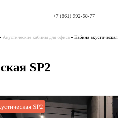
+7 (861) 992-58-77
-
-
Акустические кабины для офиса
Кабина акустическая
ская SP2
кустическая SP2