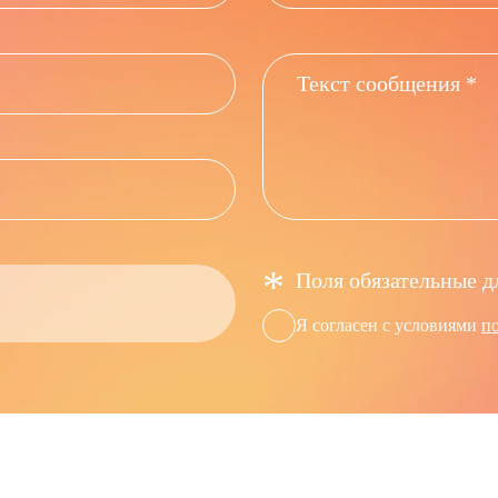
*
Поля обязательные д
Я согласен с условиями
п