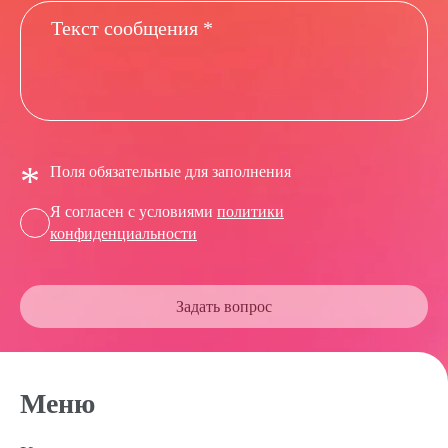
*
Поля обязательные для заполнения
Я согласен с условиями
политики
конфиденциальности
Задать вопрос
Меню