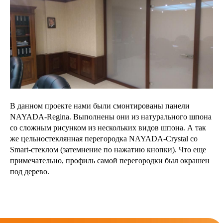
В данном проекте нами были смонтированы панели
NAYADA-Regina. Выполнены они из натурального шпона
со сложным рисунком из нескольких видов шпона. А так
же цельностеклянная перегородка NAYADA-Crystal со
Smart-стеклом (затемнение по нажатию кнопки). Что еще
примечательно, профиль самой перегородки был окрашен
под дерево.