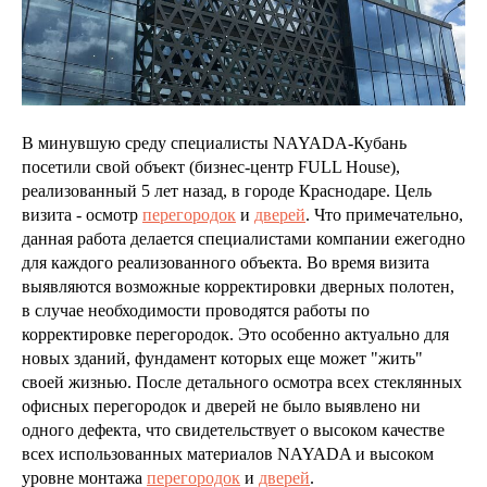
В минувшую среду специалисты NAYADA-Кубань
посетили свой объект (бизнес-центр FULL House),
реализованный 5 лет назад, в городе Краснодаре. Цель
визита - осмотр
перегородок
и
дверей
. Что примечательно,
данная работа делается специалистами компании ежегодно
для каждого реализованного объекта. Во время визита
выявляются возможные корректировки дверных полотен,
в случае необходимости проводятся работы по
корректировке перегородок. Это особенно актуально для
новых зданий, фундамент которых еще может "жить"
своей жизнью. После детального осмотра всех стеклянных
офисных перегородок и дверей не было выявлено ни
одного дефекта, что свидетельствует о высоком качестве
всех использованных материалов NAYADA и высоком
уровне монтажа
перегородок
и
дверей
.