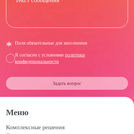
*
Поля обязательные для заполнения
Я согласен с условиями
политики
конфиденциальности
Задать вопрос
Меню
Комплексные решения