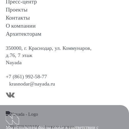
Пресс-центр
Проекты
Контакты
О компании
Архитекторам
350000, г. Краснодар, ул. Коммунаров,
д.76, 7 этаж
Nayada
+7 (861) 992-58-77
krasnodar@nayada.ru
© 2001-2026 NAYADA - офисные перегородки
Мы используем файлы cookie в соответствии с