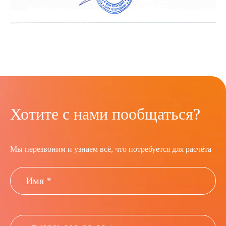
Хотите с нами пообщаться?
Мы перезвоним и узнаем всё, что потребуется для расчёта