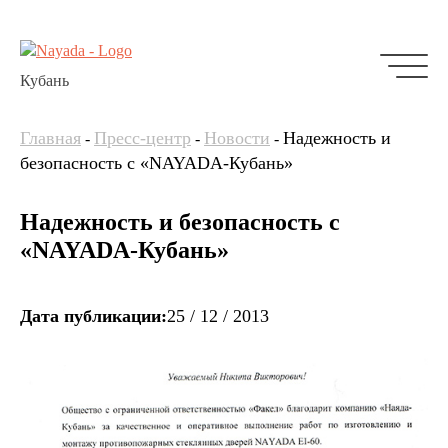
Кубань
Главная
Пресс-центр
Новости
Надежность и
-
-
-
безопасность с «NAYADA-Кубань»
Надежность и безопасность с
«NAYADA-Кубань»
Дата публикации:
25 / 12 / 2013