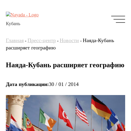
Кубань
Главная
Пресс-центр
Новости
Наяда-Кубань
-
-
-
расширяет географию
Наяда-Кубань расширяет географию
Дата публикации:
30 / 01 / 2014