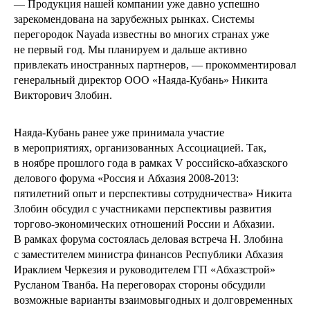
— Продукция нашей компании уже давно успешно
зарекомендована на зарубежных рынках. Системы
перегородок Nayada известны во многих странах уже
не первый год. Мы планируем и дальше активно
привлекать иностранных партнеров, — прокомментировал
генеральный директор ООО «Наяда-Кубань» Никита
Викторович Злобин.
Наяда-Кубань ранее уже принимала участие
в мероприятиях, организованных Ассоциацией. Так,
в ноябре прошлого года в рамках V российско-абхазского
делового форума «Россия и Абхазия 2008-2013:
пятилетний опыт и перспективы сотрудничества» Никита
Злобин обсудил с участниками перспективы развития
торгово-экономических отношений России и Абхазии.
В рамках форума состоялась деловая встреча Н. Злобина
с заместителем министра финансов Республики Абхазия
Ираклием Черкезия и руководителем ГП «Абхазстрой»
Русланом Тванба. На переговорах стороны обсудили
возможные варианты взаимовыгодных и долговременных