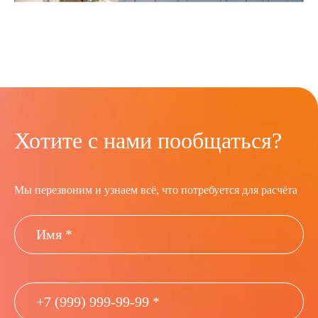
Хотите с нами пообщаться?
Мы перезвоним и узнаем всё, что потребуется для расчёта