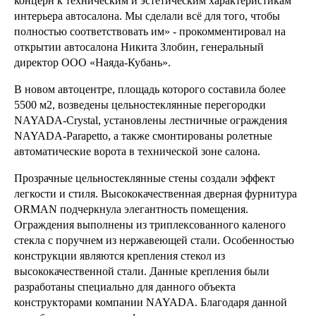
концерн к техническим и эстетическим характеристикам
интерьера автосалона. Мы сделали всё для того, чтобы
полностью соответствовать им» - прокомментировал на
открытии автосалона Никита Злобин, генеральный
директор ООО «Наяда-Кубань».
В новом автоцентре, площадь которого составила более
5500 м2, возведены цельностеклянные перегородки
NAYADA-Crystal, установлены лестничные ограждения
NAYADA-Parapetto, а также смонтированы ролетные
автоматические ворота в технической зоне салона.
Прозрачные цельностеклянные стены создали эффект
легкости и стиля. Высококачественная дверная фурнитура
ORMAN подчеркнула элегантность помещения.
Ограждения выполнены из триплексованного каленого
стекла с поручнем из нержавеющей стали. Особенностью
конструкции являются крепления стекол из
высококачественной стали. Данные крепления были
разработаны специально для данного объекта
конструкторами компании NAYADA. Благодаря данной