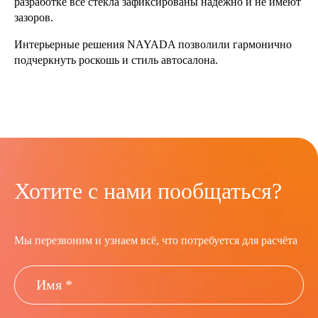
разработке все стекла зафиксированы надежно и не имеют
зазоров.
Интерьерные решения NAYADA позволили гармонично
подчеркнуть роскошь и стиль автосалона.
Хотите с нами пообщаться?
Мы перезвоним и узнаем всё, что потребуется для расчёта