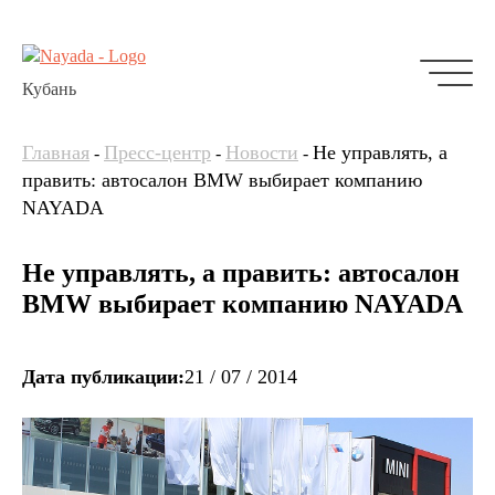
Кубань
Главная
Пресс-центр
Новости
Не управлять, а
-
-
-
править: автосалон BMW выбирает компанию
NAYADA
Не управлять, а править: автосалон
BMW выбирает компанию NAYADA
Дата публикации:
21 / 07 / 2014