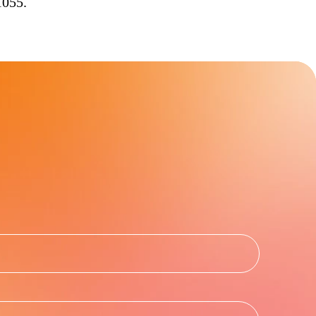
1055.