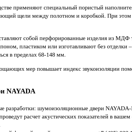
одстве применяют специальный пористый наполнит
ляющий щели между полотном и коробкой. При этом 
дставляют собой перфорированные изделия из МДФ
шпоном, пластиком или изготавливают без отделки –
ся в пределах 68-148 мм.
ощающих мер повышает индекс звукоизоляции помещ
ери NAYADA
е разработки: шумоизоляционные двери NAYADA-Ma
оведут расчет акустических показателей в вашем 
.