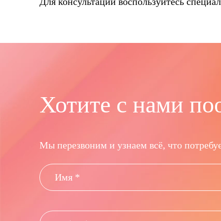
Для консультации воспользуйтесь специаль
Хотите с нами по
Мы перезвоним и узнаем всё, что потребуе