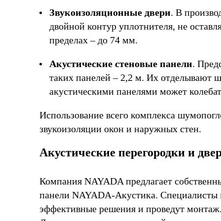
Звукоизоляционные двери
. В произв
двойной контур уплотнителя, не остав
пределах – до 74 мм.
Акустические стеновые панели
. Пре
таких панелей – 2,2 м. Их отделывают 
акустическими панелями может колебать
Использование всего комплекса шумопогл
звукоизоляции окон и наружных стен.
Акустические перегородки и дв
Компания NAYADA предлагает собственны
панели NAYADA-Акустика. Специалисты пр
эффективные решения и проведут монтаж