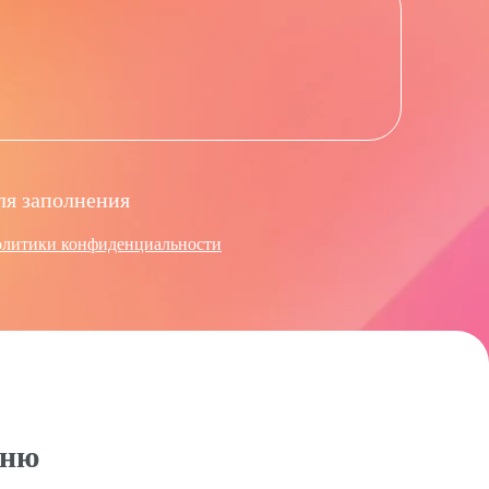
ля заполнения
олитики конфиденциальности
ню