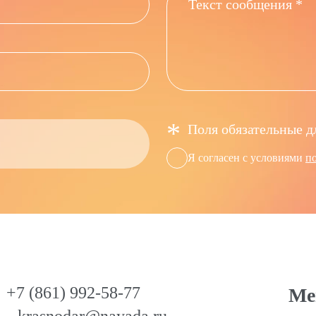
*
Поля обязательные д
Я согласен с условиями
п
+7 (861) 992-58-77
Ме