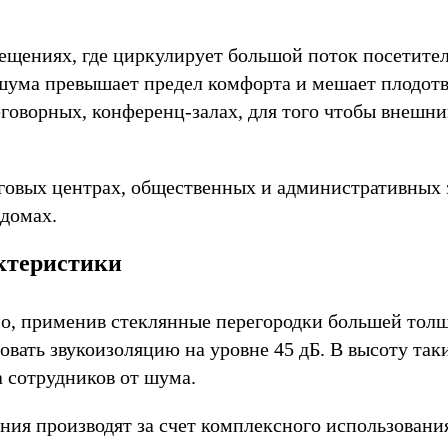
щениях, где циркулирует большой поток посетителе
 шума превышает предел комфорта и мешает плодо
еговорных, конференц-залах, для того чтобы внешни
рговых центрах, общественных и административных
 домах.
ктеристики
, применив стеклянные перегородки большей толщи
вать звукоизоляцию на уровне 45 дБ. В высоту так
 сотрудников от шума.
ия производят за счет комплексного использования