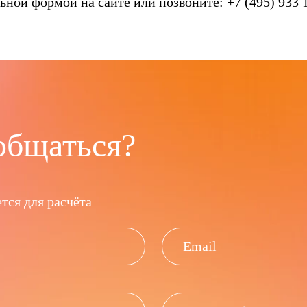
ной формой на сайте или позвоните: +7 (495) 933 
общаться?
тся для расчёта