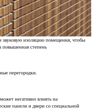
 и звуковую изоляцию помещения, чтобы
на повышенная степень
ные перегородки.
 может негативно влиять на
еские панели и двери со специальной