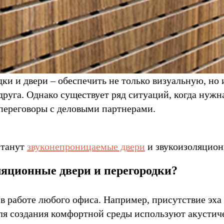
ки и двери – обеспечить не только визуальную, но
друга. Однако существует ряд ситуаций, когда нуж
переговоры с деловыми партнерами.
станут
звуконепроницаемые двери
и звукоизоляцион
ляционные двери и перегородки?
в работе любого офиса. Например, присутствие эха
ля создания комфортной среды используют акустич