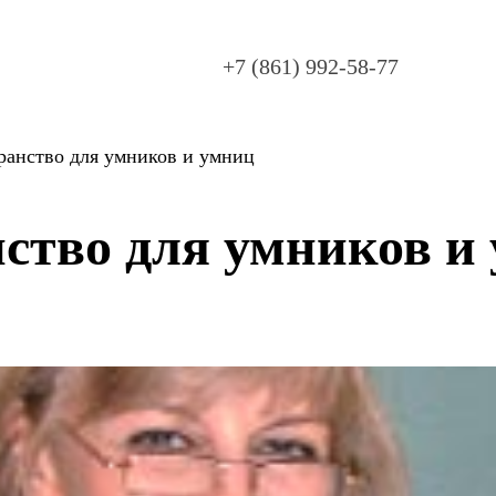
+7 (861) 992-58-77
ранство для умников и умниц
ство для умников и