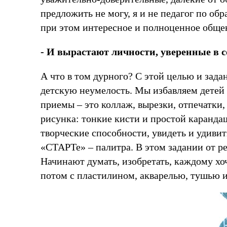
предложить не могу, я и не педагог по об
при этом интересное и полноценное общен
- И вырастают личности, уверенные в се
А что в том дурного? С этой целью и зад
детскую неумелость. Мы избавляем детей
приемы – это коллаж, вырезки, отпечатки
рисунка: тонкие кисти и простой карандаш
творческие способности, увидеть и удиви
«СТАРТе» – палитра. В этом задании от ре
Начинают думать, изобретать, каждому хо
потом с пластилином, акварелью, тушью и 