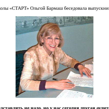
 школы «СТАРТ» Ольгой Бармаш беседовала выпускн
ставлять не надо, но у нас сегодня другая аудит