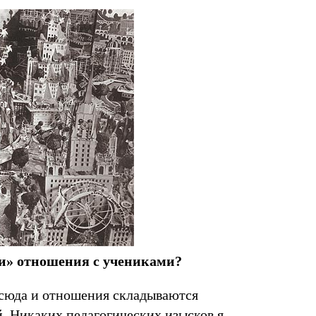
ии» отношения с учениками?
отсюда и отношения складываются
й. Никаких педагогических изысков я