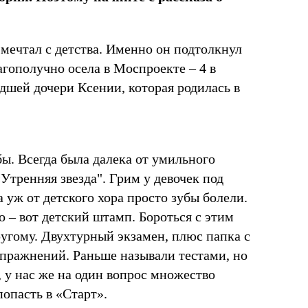
 мечтал с детства. Именно он подтолкнул
гополучно осела в Моспроекте – 4 в
дшей дочери Ксении, которая родилась в
 бы. Всегда была далека от умильного
«Утренняя звезда". Грим у девочек под
уж от детского хора просто зубы болели.
о – вот детский штамп. Бороться с этим
другому. Двухтурный экзамен, плюс папка с
пражнений. Раньше называли тестами, но
 у нас же на один вопрос множество
попасть в «Старт».