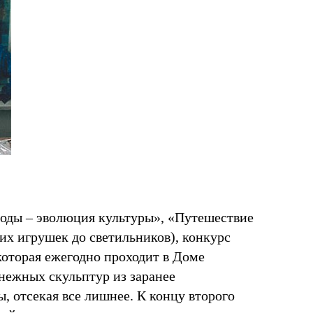
оды – эволюция культуры», «Путешествие
х игрушек до светильников), конкурс
которая ежегодно проходит в Доме
снежных скульптур из заранее
, отсекая все лишнее. К концу второго