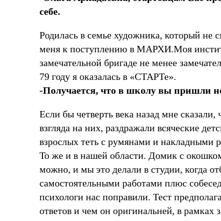
себе.
Родилась в семье художника, который не с
меня к поступлению в МАРХИ.Моя институт
замечательной бригаде не менее замечате
79 году я оказалась в «СТАРТе».
-Получается, что в школу вы пришли не
Если бы четверть века назад мне сказали, 
взгляда на них, раздражали всяческие дет
взрослых теть с румянами и накладными р
То же и в нашей области. Домик с окошком
можно, и мы это делали в студии, когда о
самостоятельными работами плюс собесед
психологи нас поправили. Тест предполаг
ответов и чем он оригинальней, в рамках 