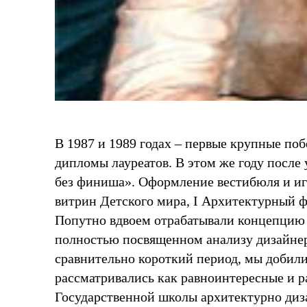
В 1987 и 1989 годах – первые крупные 
дипломы лауреатов. В этом же году после
без финиша». Оформление вестибюля и иг
витрин Детского мира, I Архитектурный ф
Попутно вдвоем отрабатывали концепцию 
полностью посвященном анализу дизайнер
сравнительно короткий период, мы добили
рассматривались как равноинтересные и ра
Государственной школы архитектурно диз