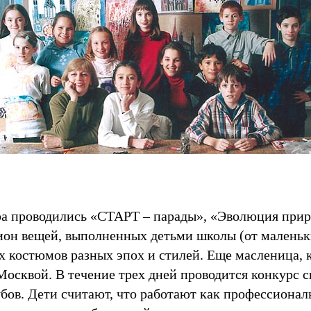
а проводились «СТАРТ – парады», «Эволюция прир
ион вещей, выполненных детьми школы (от маленьки
ых костюмов разных эпох и стилей. Еще масленица, 
Москвой. В течение трех дней проводится конкурс 
ов. Дети считают, что работают как профессионалы