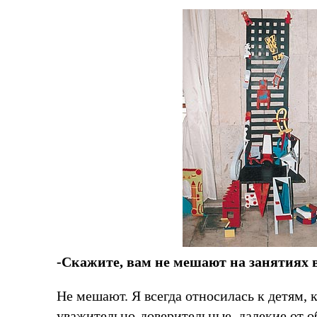
-Скажите, вам не мешают на занятиях 
Не мешают. Я всегда относилась к детям,
уважительно-доверительные, далекие от о