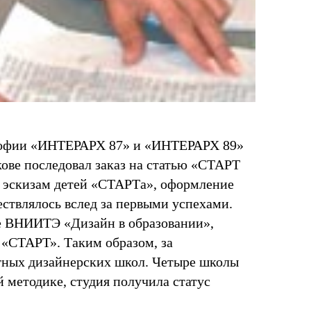
в Софии «ИНТЕРАРХ 87» и «ИНТЕРАРХ 89»
кове последовал заказ на статью «СТАРТ
о эскизам детей «СТАРТа», оформление
ествлялось вслед за первыми успехами.
ле ВНИИТЭ «Дизайн в образовании»,
«СТАРТ». Таким образом, за
стных дизайнерских школ. Четыре школы
й методике, студия получила статус