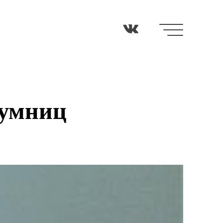
 умниц