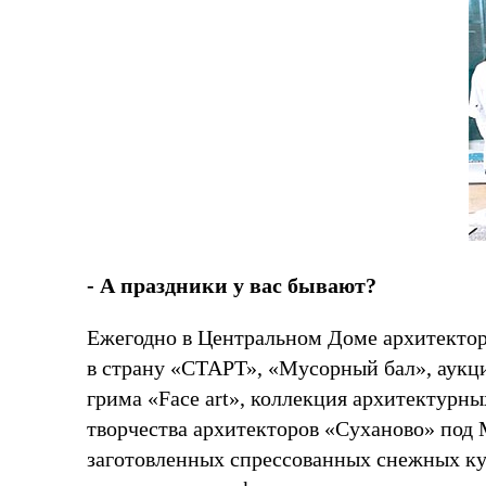
- А праздники у вас бывают?
Ежегодно в Центральном Доме архитектор
в страну «СТАРТ», «Мусорный бал», аукц
грима «Face art», коллекция архитектурн
творчества архитекторов «Суханово» под 
заготовленных спрессованных снежных куб