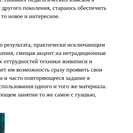
т другого поколения, стараюсь обеспечить
то новое и интересное.
ого результата, практически исключающим
жения, смещая акцент на нетрадиционные
их оттрудностей техники живописи и
дает им возможность сразу проявить свои
и и часто повторяющееся задание в
спользования одного и того же материала.
ующем занятии то же самое с гуашью,