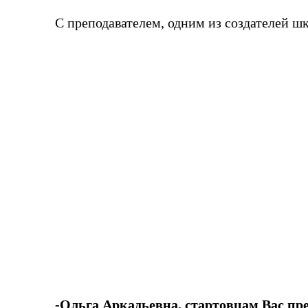
С преподавателем, одним из создателей
-Ольга Аркадьевна, стартовцам Вас пред