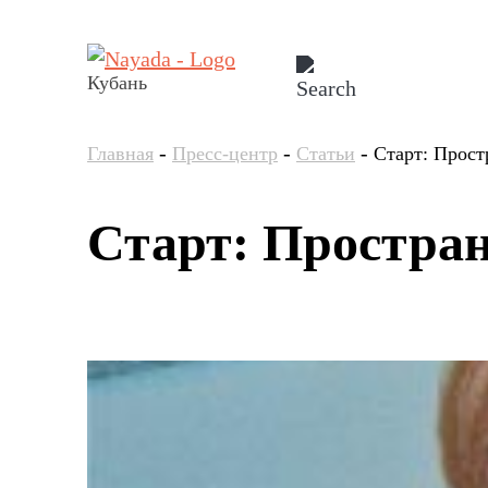
Кубань
-
-
-
Главная
Пресс-центр
Статьи
Старт: Прост
Старт: Простран