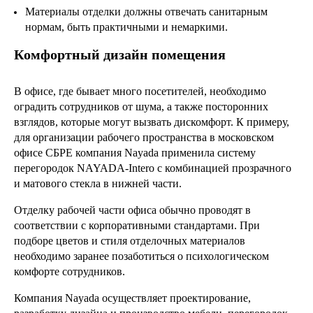
Материалы отделки должны отвечать санитарным
нормам, быть практичными и немаркими.
Комфортный дизайн помещения
В офисе, где бывает много посетителей, необходимо
оградить сотрудников от шума, а также посторонних
взглядов, которые могут вызвать дискомфорт. К примеру,
для организации рабочего пространства в московском
офисе СБРЕ компания Nayada применила систему
перегородок NAYADA-Intero с комбинацией прозрачного
и матового стекла в нижней части.
Отделку рабочей части офиса обычно проводят в
соответствии с корпоративными стандартами. При
подборе цветов и стиля отделочных материалов
необходимо заранее позаботиться о психологическом
комфорте сотрудников.
Компания Nayada осуществляет проектирование,