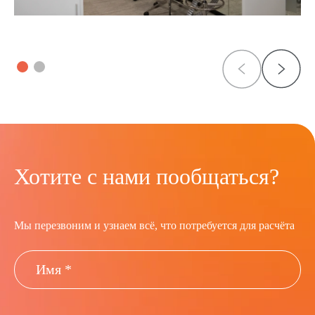
Хотите с нами пообщаться?
Мы перезвоним и узнаем всё, что потребуется для расчёта