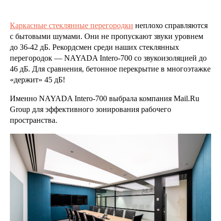
Каркасные стеклянные перегородки
неплохо справляются
с бытовыми шумами. Они не пропускают звуки уровнем
до 36-42 дБ. Рекордсмен среди наших стеклянных
перегородок — NAYADA Intero-700 со звукоизоляцией до
46 дБ. Для сравнения, бетонное перекрытие в многоэтажке
«держит» 45 дБ!
Именно NAYADA Intero-700 выбрала компания Mail.Ru
Group для эффективного зонирования рабочего
пространства.