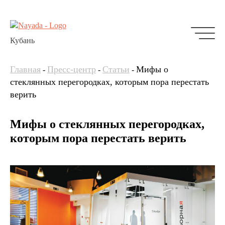
Кубань
Главная
Пресс-центр
Статьи
Мифы о
-
-
-
стеклянных перегородках, которым пора перестать
верить
Мифы о стеклянных перегородках,
которым пора перестать верить