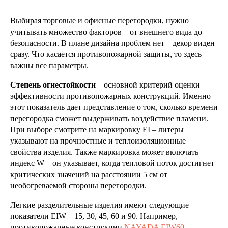
Выбирая торговые и офисные перегородки, нужно
учитывать множество факторов – от внешнего вида до
безопасности. В плане дизайна проблем нет – декор виден
сразу. Что касается противопожарной защиты, то здесь
важны все параметры.
Степень огнестойкости
– основной критерий оценки
эффективности противопожарных конструкций. Именно
этот показатель дает представление о том, сколько времени
перегородка сможет выдерживать воздействие пламени.
При выборе смотрите на маркировку EI – литеры
указывают на прочностные и теплоизоляционные
свойства изделия. Также маркировка может включать
индекс W – он указывает, когда тепловой поток достигнет
критических значений на расстоянии 5 см от
необогреваемой стороны перегородки.
Легкие разделительные изделия имеют следующие
показатели EIW – 15, 30, 45, 60 и 90. Например,
противопожарные конструкции
NAYADA EIW60