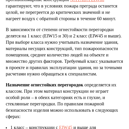
гарантируют, что в условиях пожара преграда останется
целой, не перегреется до критических значений и не
нагреет воздух с обратной стороны в течение 60 минут.
В зависимости от степени огнестойкости перегородки
делятся на 1 класс (EIW15 и 30) и 2 класс (EIW45 и выше).
При выборе класса нужно учитывать назначение здания,
материалы несущих конструкций, тип пожароопасности
помещения, среднее количество людей на объекте и
множество других факторов. Требуемый класс указывается
в проекте и правилах эксплуатации здания, но за точными
расчетами нужно обращаться к специалистам.
Назначение огнестойких перегородок
определяется их
классом. При этом материал конструкции не играет
особой роли – в обеих категориях есть и глухие, и
стеклянные перегородки. По правилам пожарной
безопасности изделия можно использовать в следующих
сферах:
1 класс – конструкции с
EIW45
и выше для