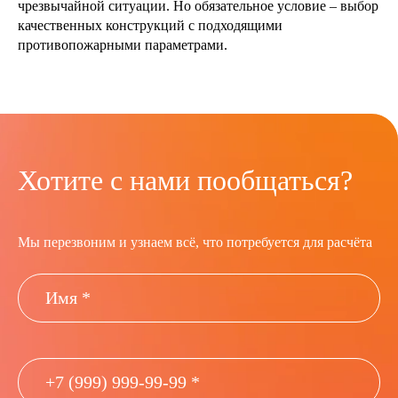
чрезвычайной ситуации. Но обязательное условие – выбор
качественных конструкций с подходящими
противопожарными параметрами.
Хотите с нами пообщаться?
Мы перезвоним и узнаем всё, что потребуется для расчёта