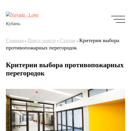
Кубань
Главная
Пресс-центр
Статьи
Критерии выбора
-
-
-
противопожарных перегородок
Критерии выбора противопожарных
перегородок