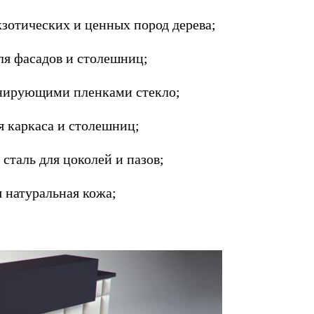
зотических и ценных пород дерева;
ля фасадов и столешниц;
онирующими пленками стекло;
 каркаса и столешниц;
таль для цоколей и пазов;
 натуральная кожа;