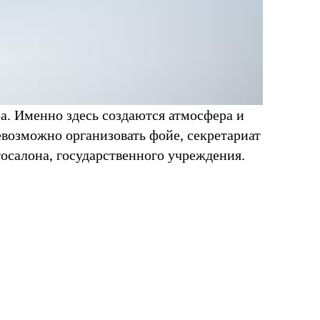
ра. Именно здесь создаются атмосфера и
евозможно организовать фойе, секретариат
осалона, государственного учреждения.