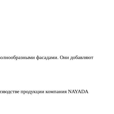
 волнообразными фасадами. Они добавляют
роизводстве продукции компания NAYADA