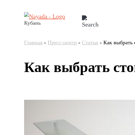
Кубань
-
-
-
Главная
Пресс-центр
Статьи
Как выбрать 
Как выбрать сто