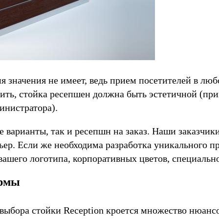
я значения не имеет, ведь прием посетителей в лю
чить, стойка ресепшен должна быть эстетичной (пр
инистратора).
варианты, так и ресепшн на заказ. Наши заказчики
ьер. Если же необходима разработка уникального п
ашего логотипа, корпоративных цветов, специально 
ормы
й выбора стойки Reception кроется множество нюанс