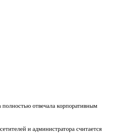
на полностью отвечала корпоративным
осетителей и администратора считается