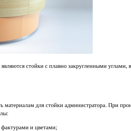
 являются стойки с плавно закругленными углами,
ть материалам для стойки администратора. При п
лы:
 фактурами и цветами;