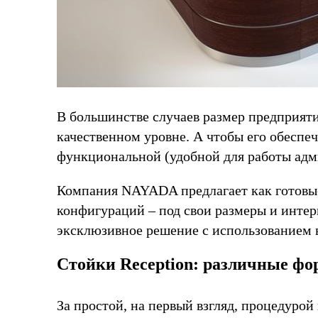
В большинстве случаев размер предприяти
качественном уровне. А чтобы его обеспе
функциональной (удобной для работы адм
Компания NAYADA предлагает как готовые 
конфигураций – под свои размеры и интер
эксклюзивное решение с использованием в
Стойки Reception: различные ф
За простой, на первый взгляд, процедуро