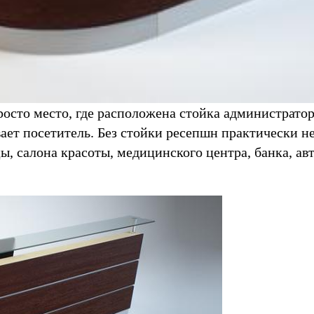
росто место, где расположена стойка администрато
вает посетитель. Без стойки ресепшн практически н
, салона красоты, медицинского центра, банка, авт