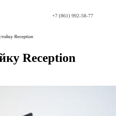
+7 (861) 992-58-77
стойку Reception
йку Reception