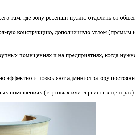
его там, где зону ресепшн нужно отделить от общег
рямую конструкцию, дополненную углом (прямым и
рупных помещениях и на предприятиях, когда нужно
но эффектно и позволяют администратору постоянн
ых помещениях (торговых или сервисных центрах) 