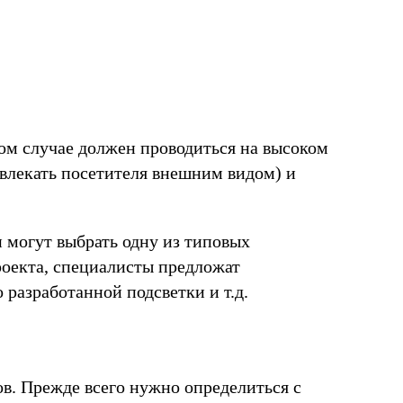
бом случае должен проводиться на высоком
ивлекать посетителя внешним видом) и
 могут выбрать одну из типовых
роекта, специалисты предложат
разработанной подсветки и т.д.
ов. Прежде всего нужно определиться с