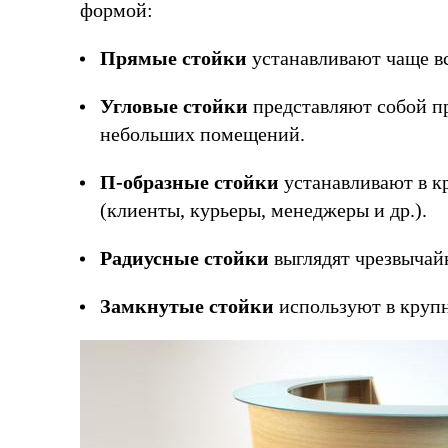
формой:
Прямые стойки
устанавливают чаще вс
Угловые стойки
представляют собой п
небольших помещений.
П-образные стойки
устанавливают в к
(клиенты, курьеры, менеджеры и др.).
Радиусные стойки
выглядят чрезвычай
Замкнутые стойки
используют в крупн