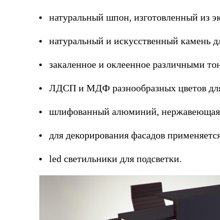
натуральный шпон, изготовленный из эк
натуральный и искусственный камень д
закаленное и оклеенное различными т
ЛДСП и МДФ разнообразных цветов для
шлифованный алюминий, нержавеющая с
для декорирования фасадов применяется
led светильники для подсветки.