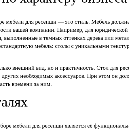
ре мебели для ресепшн — это стиль. Мебель должна
ности вашей компании. Например, для юридической
 выполненные в темных оттенках дерева или металл
естандартную мебель: столы с уникальными текстур
лько внешний вид, но и практичность. Стол для р
 других необходимых аксессуаров. При этом он до
асть времени за ним.
талях
боре мебели для ресепшн является её функциональ