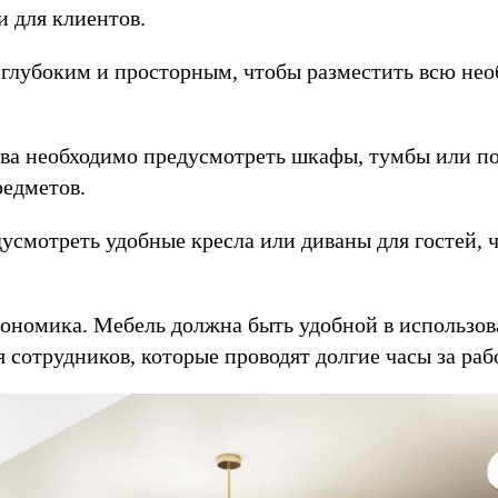
и для клиентов.
глубоким и просторным, чтобы разместить всю нео
тва необходимо предусмотреть шкафы, тумбы или п
редметов.
дусмотреть удобные кресла или диваны для гостей, 
ономика. Мебель должна быть удобной в использова
я сотрудников, которые проводят долгие часы за ра