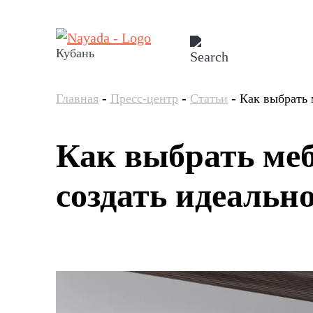
Кубань
-
-
-
Главная
Пресс-центр
Статьи
Как выбрать 
Как выбрать меб
создать идеальн