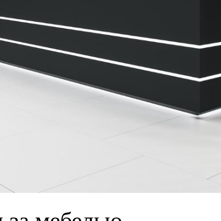
 за мебелью