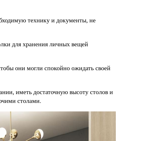
бходимую технику и документы, не
олки для хранения личных вещей
чтобы они могли спокойно ожидать своей
нии, иметь достаточную высоту столов и
бочими столами.