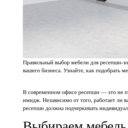
Правильный выбор мебели для ресепшн-зо
вашего бизнеса. Узнайте, как подобрать м
В современном офисе ресепшн — это не пр
имидж. Независимо от того, работает ли в
ресепшн должна подчеркивать индивидуаль
Выбираем мебель 