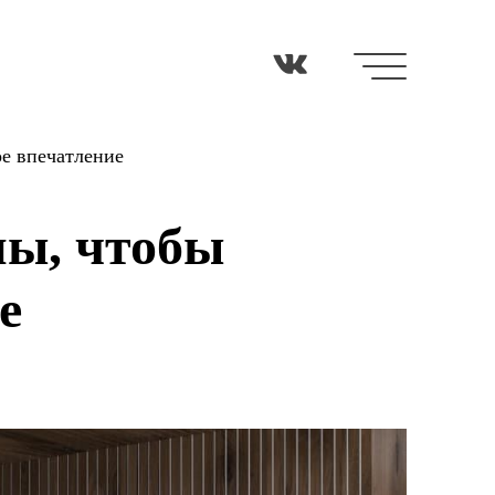
ое впечатление
ны, чтобы
е