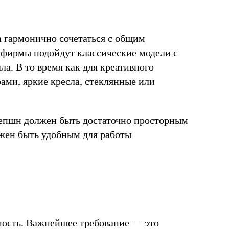
 гармонично сочетаться с общим
 фирмы подойдут классические модели с
а. В то время как для креативного
ами, яркие кресла, стеклянные или
есепшн должен быть достаточно просторным
лжен быть удобным для работы
ность. Важнейшее требование — это