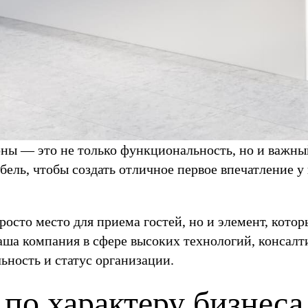
ны — это не только функциональность, но и важный
ебель, чтобы создать отличное первое впечатление у
осто место для приема гостей, но и элемент, кот
аша компания в сфере высоких технологий, консалти
ность и статус организации.
по характеру бизнеса