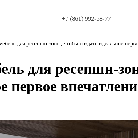
+7 (861) 992-58-77
мебель для ресепшн-зоны, чтобы создать идеальное перв
ель для ресепшн-зо
ое первое впечатлени