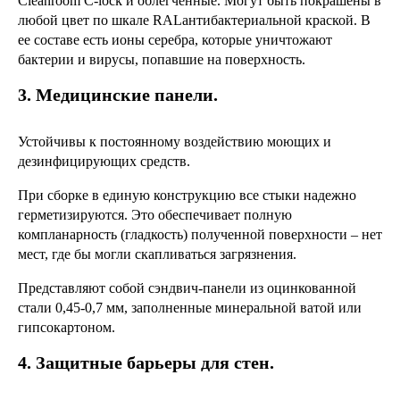
Cleanroom C-lock и облегченные. Могут быть покрашены в
любой цвет по шкале RALантибактериальной краской. В
ее составе есть ионы серебра, которые уничтожают
бактерии и вирусы, попавшие на поверхность.
3. Медицинские панели.
Устойчивы к постоянному воздействию моющих и
дезинфицирующих средств.
При сборке в единую конструкцию все стыки надежно
герметизируются. Это обеспечивает полную
компланарность (гладкость) полученной поверхности – нет
мест, где бы могли скапливаться загрязнения.
Представляют собой сэндвич-панели из оцинкованной
стали 0,45-0,7 мм, заполненные минеральной ватой или
гипсокартоном.
4. Защитные барьеры для стен.