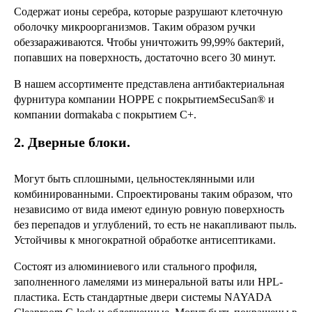
Содержат ионы серебра, которые разрушают клеточную
оболочку микроорганизмов. Таким образом ручки
обеззараживаются. Чтобы уничтожить 99,99% бактерий,
попавших на поверхность, достаточно всего 30 минут.
В нашем ассортименте представлена антибактериальная
фурнитура компании HOPPE c покрытиемSecuSan® и
компании dormakaba c покрытием C+.
2. Дверные блоки.
Могут быть сплошными, цельностеклянными или
комбинированными. Спроектированы таким образом, что
независимо от вида имеют единую ровную поверхность
без перепадов и углублений, то есть не накапливают пыль.
Устойчивы к многократной обработке антисептиками.
Состоят из алюминиевого или стального профиля,
заполненного ламелями из минеральной ваты или HPL-
пластика. Есть стандартные двери системы NAYADA