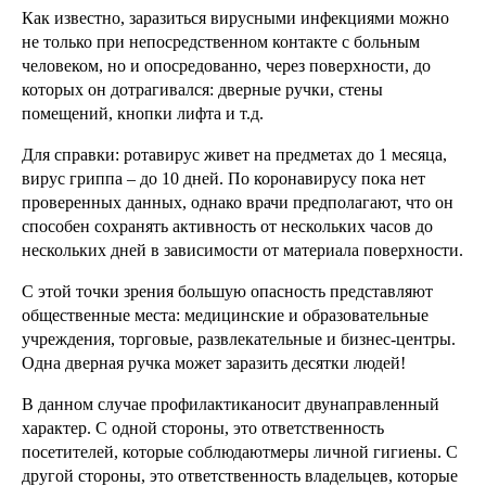
Как известно, заразиться вирусными инфекциями можно
не только при непосредственном контакте с больным
человеком, но и опосредованно, через поверхности, до
которых он дотрагивался: дверные ручки, стены
помещений, кнопки лифта и т.д.
Для справки: ротавирус живет на предметах до 1 месяца,
вирус гриппа – до 10 дней. По коронавирусу пока нет
проверенных данных, однако врачи предполагают, что он
способен сохранять активность от нескольких часов до
нескольких дней в зависимости от материала поверхности.
С этой точки зрения большую опасность представляют
общественные места: медицинские и образовательные
учреждения, торговые, развлекательные и бизнес-центры.
Одна дверная ручка может заразить десятки людей!
В данном случае профилактиканосит двунаправленный
характер. С одной стороны, это ответственность
посетителей, которые соблюдаютмеры личной гигиены. С
другой стороны, это ответственность владельцев, которые