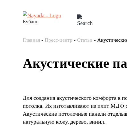
Кубань
-
-
-
Главная
Пресс-центр
Статьи
Акустические
Акустические па
Для создания акустического комфорта в 
потолка. Их изготавливают из плит МДФ с
Акустические потолочные панели отделыв
натуральную кожу, дерево, винил.