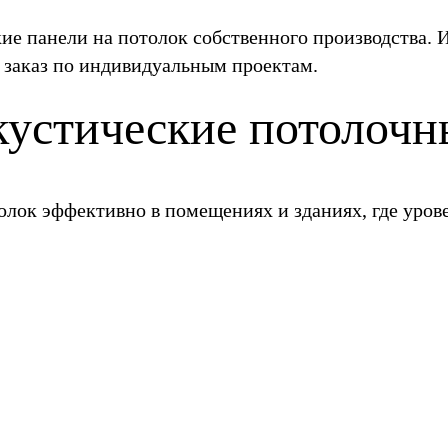
е панели на потолок собственного производства. 
а заказ по индивидуальным проектам.
кустические потолочн
олок эффективно в помещениях и зданиях, где уров