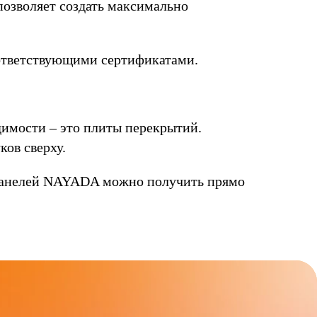
озволяет создать максимально
оответствующими сертификатами.
димости – это плиты перекрытий.
ов сверху.
 панелей NAYADA можно получить прямо