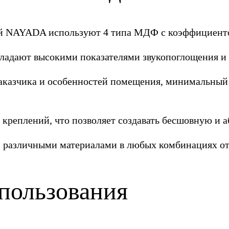
ей NAYADA используют 4 типа МДФ с коэффициентом
бладают высокими показателями звукопоглощения и 
заказчика и особенностей помещения, минимальный
реплений, что позволяет создавать бесшовную и а
 различными материалами в любых комбинациях от
пользования