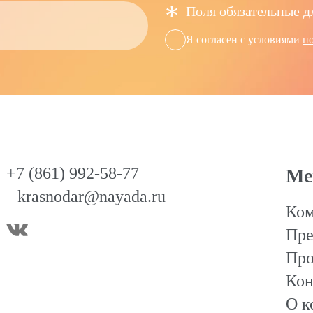
*
Поля обязательные д
Я согласен с условиями
п
+7 (861) 992-58-77
Ме
krasnodar@nayada.ru
Ком
Пре
Про
Кон
О к