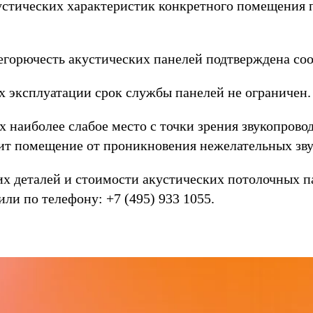
стических характеристик конкретного помещения п
егорючесть акустических панелей подтверждена с
 эксплуатации срок службы панелей не ограничен.
наиболее слабое место с точки зрения звукопрово
т помещение от проникновения нежелательных звук
их деталей и стоимости акустических потолочных
или по телефону: +7 (495) 933 1055.