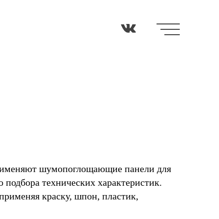
 применяют шумопоглощающие панели для
о подбора технических характеристик.
рименяя краску, шпон, пластик,