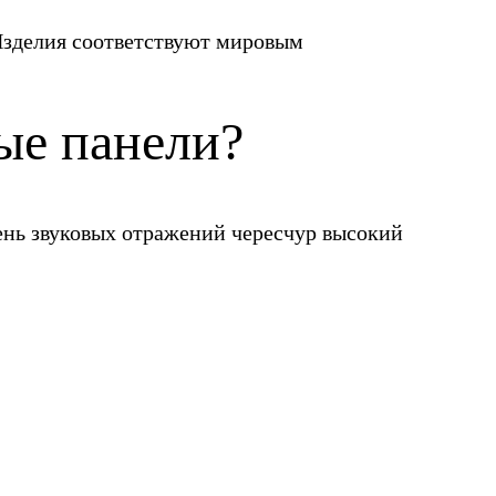
Изделия соответствуют мировым
ые панели?
ень звуковых отражений чересчур высокий