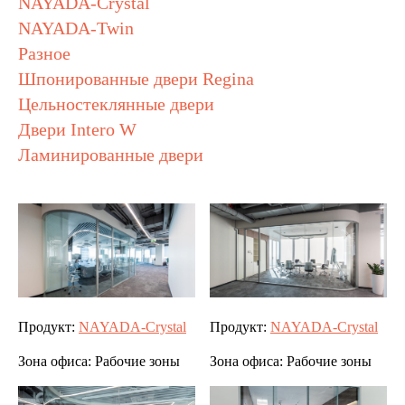
NAYADA-Crystal
NAYADA-Twin
Разное
Шпонированные двери Regina
Цельностеклянные двери
Двери Intero W
Ламинированные двери
Продукт:
NAYADA-Crystal
Продукт:
NAYADA-Crystal
Зона офиса:
Рабочие зоны
Зона офиса:
Рабочие зоны