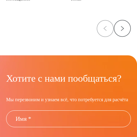
Хотите с нами пообщаться?
Мы перезвоним и узнаем всё, что потребуется для расчёта