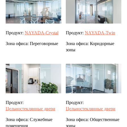
Продукт:
NAYADA-Crystal
Продукт:
NAYADA-Twin
Зона офиса:
Переговорные
Зона офиса:
Коридорные
зоны
Продукт:
Продукт:
Цельностеклянные двери
Цельностеклянные двери
Зона офиса:
Служебные
Зона офиса:
Общественные
помещения
зоны