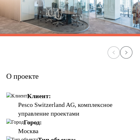
О проекте
Клиент:
Pesco Switzerland AG, комплексное
управление проектами
Город:
Москва
Тип объекта: